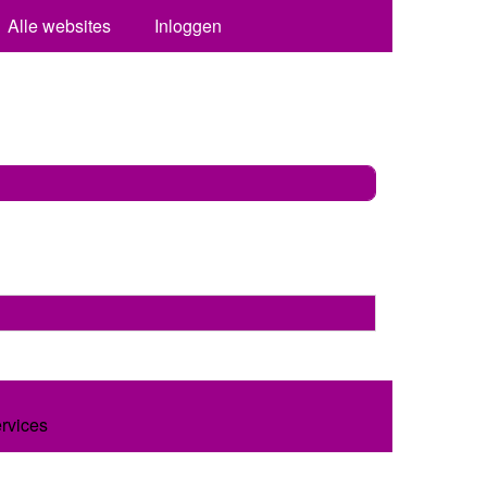
Alle websites
Inloggen
ervices