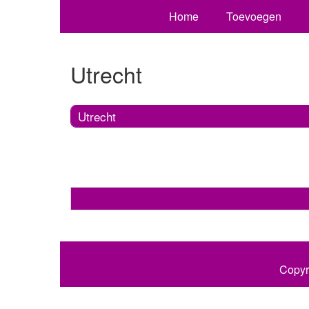
Home
Toevoegen
Utrecht
Utrecht
Copyr